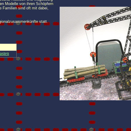
ten Modelle von ihren Schöpfern
 Familien sind oft mit dabei,
egionalzusammenkünfte statt.
asten