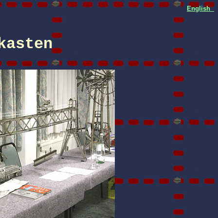
English
kasten