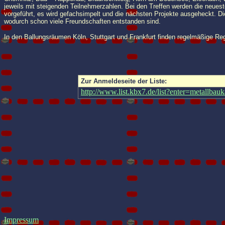
jeweils mit steigenden Teilnehmerzahlen. Bei den Treffen werden die neues
vorgeführt, es wird gefachsimpelt und die nächsten Projekte ausgeheckt. Die
wodurch schon viele Freundschaften entstanden sind.
In den Ballungsräumen Köln, Stuttgart und Frankfurt finden regelmäßige R
Zur Anmeldeseite der Liste:
http://www.list.kbx7.de/list?enter=metallbauk
Impressum